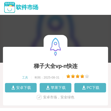
梯子大全vp-n快连
工具
|
时间：2025-08-31
|
安卓下载
苹果下载
PC下载
安卓市场，安全绿色