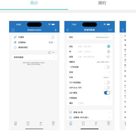
简介
排行