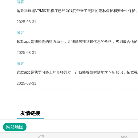
游客
这款加速器VPM应用程序已经为我们带来了无限的隐私保护和安全性保护
2025-08-31
游客
这款app是我购物的得力助手，让我能够找到最优惠的价格，买到最合适
2025-08-31
游客
这款app是我学习路上的良师益友，让我能够随时随地学习新知识，拓宽视
2025-08-31
友情链接
网站地图