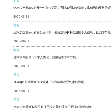
游客
这款加速器app的安全性有待提高，可以加强防护措施，比如增加双重验证
2025-08-31
游客
这款加速器app的安全性很高，使用过程中不会泄露个人信息，让我非常放
2025-08-31
游客
这款软件的设计非常人性化，使用起来非常方便。
2025-08-31
游客
这款app的社区氛围很温馨，让我能够感受到家的温暖。
2025-08-31
游客
这款加速器VPM应用程序已经为我们带来了无限的流畅体验。