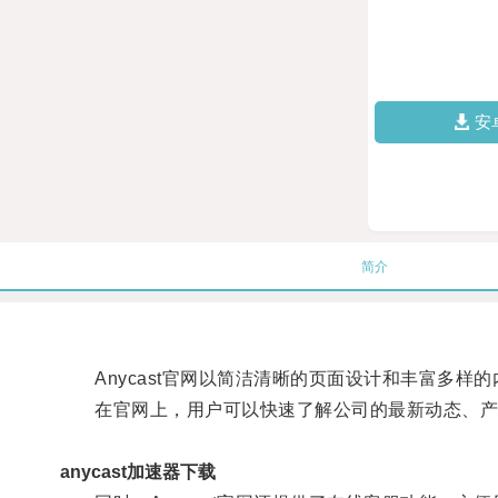
安
简介
Anycast官网以简洁清晰的页面设计和丰富多样
在官网上，用户可以快速了解公司的最新动态、产
anycast加速器下载