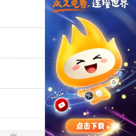
支持
[0]
反对
[0]
支持
[0]
反对
[0]
支持
[0]
反对
[0]