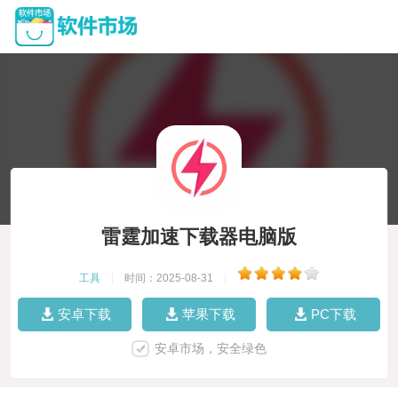
雷霆加速下载器电脑版
工具
|
时间：2025-08-31
|
安卓下载
苹果下载
PC下载
安卓市场，安全绿色