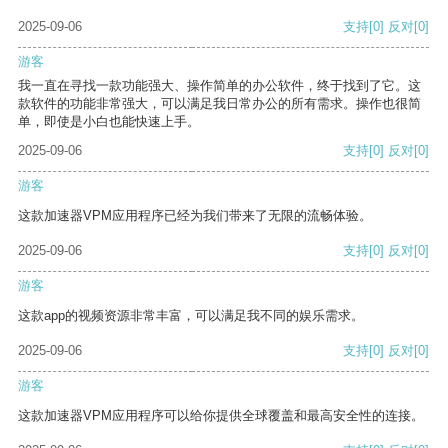
2025-09-06
支持
[0]
反对
[0]
游客
我一直在寻找一款功能强大、操作简单的办公软件，终于找到了它。这
款软件的功能非常强大，可以满足我日常办公的所有需求。操作也很简
单，即使是小白也能快速上手。
2025-09-06
支持
[0]
反对
[0]
游客
这款加速器VPM应用程序已经为我们带来了无限的流畅体验。
2025-09-06
支持
[0]
反对
[0]
游客
这款app的视频资源非常丰富，可以满足我不同的娱乐需求。
2025-09-06
支持
[0]
反对
[0]
游客
这款加速器VPM应用程序可以给你提供全球覆盖和最高安全性的连接。