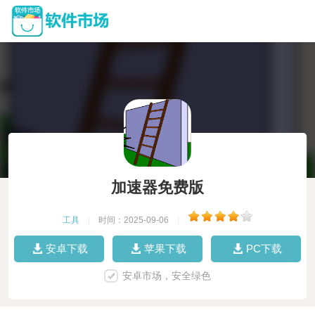
加速器免费版
工具
|
时间：2025-09-06
|
安卓下载
苹果下载
PC下载
安卓市场，安全绿色