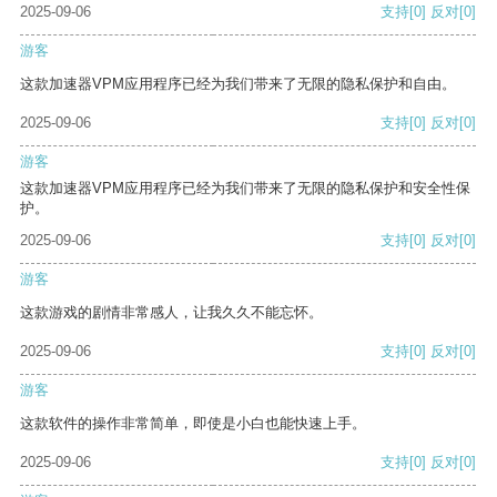
2025-09-06
支持
[0]
反对
[0]
游客
这款加速器VPM应用程序已经为我们带来了无限的隐私保护和自由。
2025-09-06
支持
[0]
反对
[0]
游客
这款加速器VPM应用程序已经为我们带来了无限的隐私保护和安全性保
护。
2025-09-06
支持
[0]
反对
[0]
游客
这款游戏的剧情非常感人，让我久久不能忘怀。
2025-09-06
支持
[0]
反对
[0]
游客
这款软件的操作非常简单，即使是小白也能快速上手。
2025-09-06
支持
[0]
反对
[0]