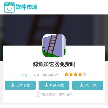
鲸鱼加速器免费吗
工具
|
时间：2025-09-07
|
安卓下载
苹果下载
PC下载
安卓市场，安全绿色