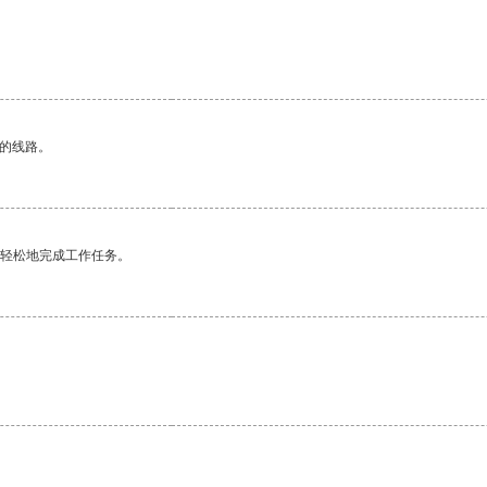
区的线路。
更轻松地完成工作任务。