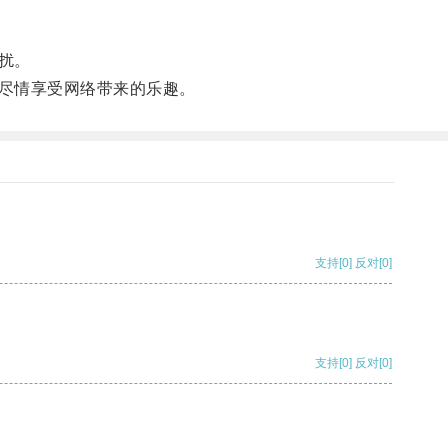
扰。
尽情享受网络带来的乐趣。
支持
[0]
反对
[0]
支持
[0]
反对
[0]