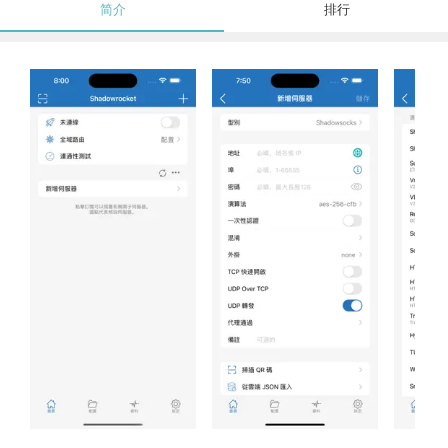
简介
排行