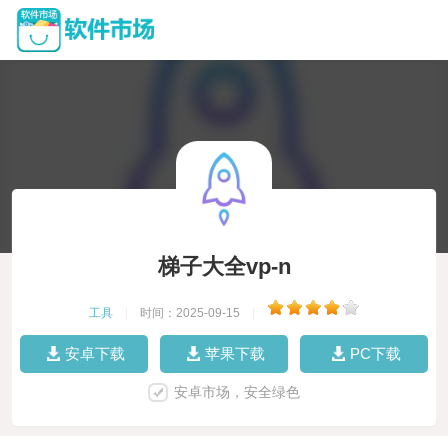
梯子大全vp-n
工具
|
时间：2025-09-15
|
安卓下载
苹果下载
PC下载
安卓市场，安全绿色