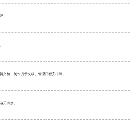
野。
。
编辑文档、制作演示文稿、管理日程安排等。
中游刃有余。