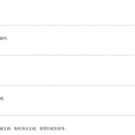
悉操作。
绩。
编辑文档、制作演示文稿、管理日程安排等。