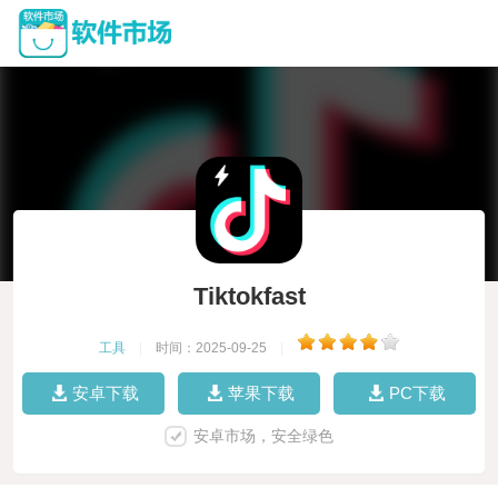
Tiktokfast
工具
|
时间：2025-09-25
|
安卓下载
苹果下载
PC下载
安卓市场，安全绿色