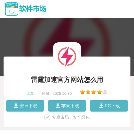
雷霆加速官方网站怎么用
工具
|
时间：2025-10-30
|
安卓下载
苹果下载
PC下载
安卓市场，安全绿色