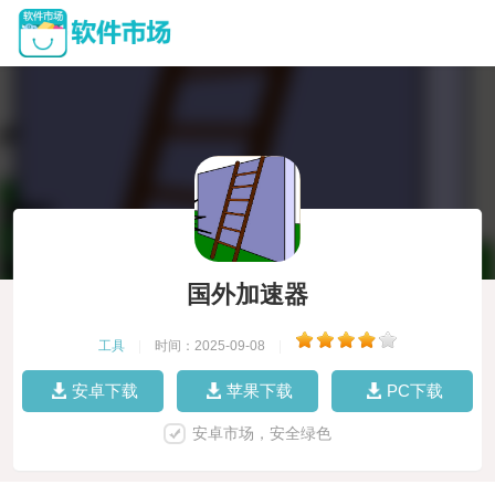
国外加速器
工具
|
时间：2025-09-08
|
安卓下载
苹果下载
PC下载
安卓市场，安全绿色