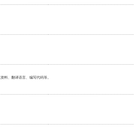
找资料、翻译语言、编写代码等。