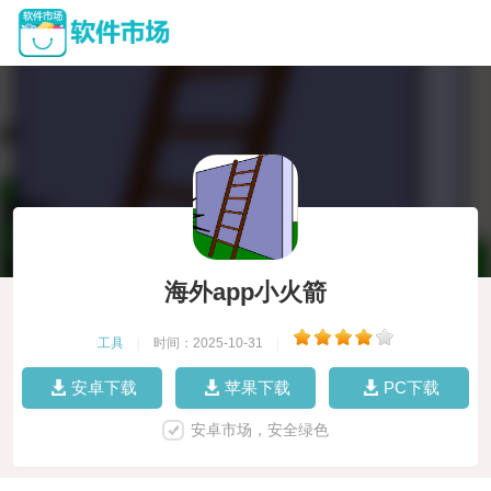
海外app小火箭
工具
|
时间：2025-10-31
|
安卓下载
苹果下载
PC下载
安卓市场，安全绿色