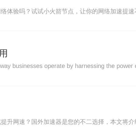
网络体验吗？试试小火箭节点，让你的网络加速提速
么用
he way businesses operate by harnessing the power 
或提升网速？国外加速器是您的不二选择，本文将介