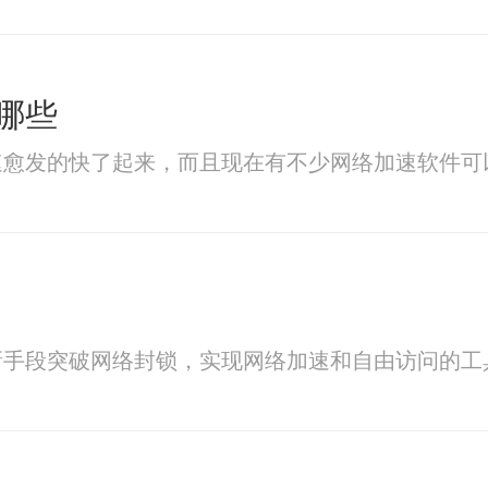
哪些
速愈发的快了起来，而且现在有不少网络加速软件可
新手段突破网络封锁，实现网络加速和自由访问的工