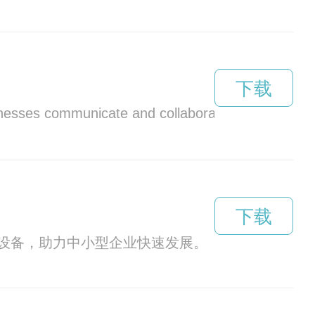
下载
sinesses communicate and collaborate. Find out how
下载
设备，助力中小型企业快速发展。