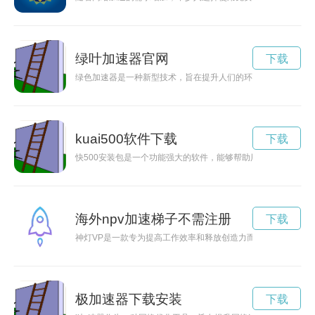
绿叶加速器官网
下载
绿色加速器是一种新型技术，旨在提升人们的环保意识，促进可
kuai500软件下载
下载
快500安装包是一个功能强大的软件，能够帮助用户提高工作效
海外npv加速梯子不需注册
下载
神灯VP是一款专为提高工作效率和释放创造力而设计的新型办
极加速器下载安装
下载